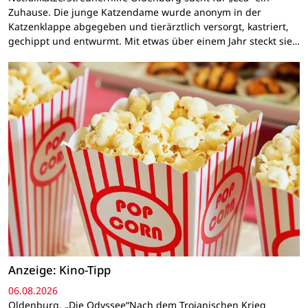
Zuhause. Die junge Katzendame wurde anonym in der
Katzenklappe abgegeben und tierärztlich versorgt, kastriert,
gechippt und entwurmt. Mit etwas über einem Jahr steckt sie…
Anzeige: Kino-Tipp
06.08.2026
Oldenburg. „Die Odyssee“Nach dem Trojanischen Krieg