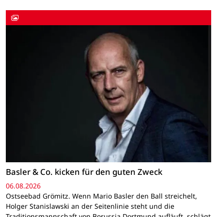
Basler & Co. kicken für den guten Zweck
06.08.2026
Ostseebad Grömitz. Wenn Mario Basler den Ball streichelt,
Holger Stanislawski an der Seitenlinie steht und die
Traditionsmannschaft von Borussia Dortmund aufläuft, schlägt