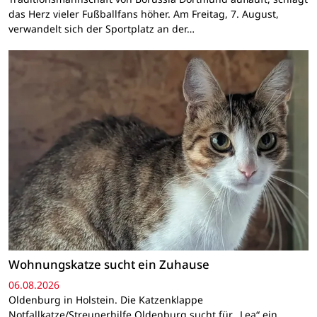
das Herz vieler Fußballfans höher. Am Freitag, 7. August,
verwandelt sich der Sportplatz an der…
Wohnungskatze sucht ein Zuhause
06.08.2026
Oldenburg in Holstein. Die Katzenklappe
Notfallkatze/Streunerhilfe Oldenburg sucht für „Lea“ ein