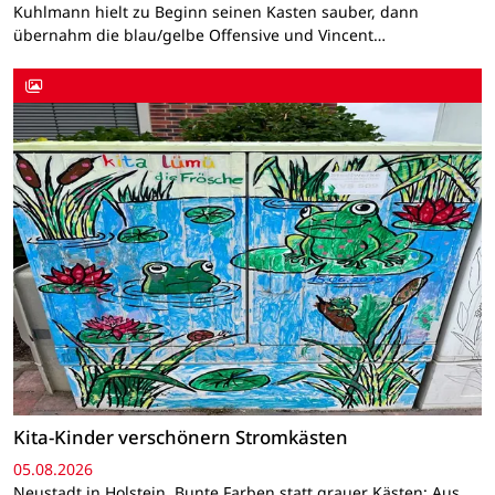
Kuhlmann hielt zu Beginn seinen Kasten sauber, dann
übernahm die blau/gelbe Offensive und Vincent…
Kita-Kinder verschönern Stromkästen
05.08.2026
Neustadt in Holstein. Bunte Farben statt grauer Kästen: Aus