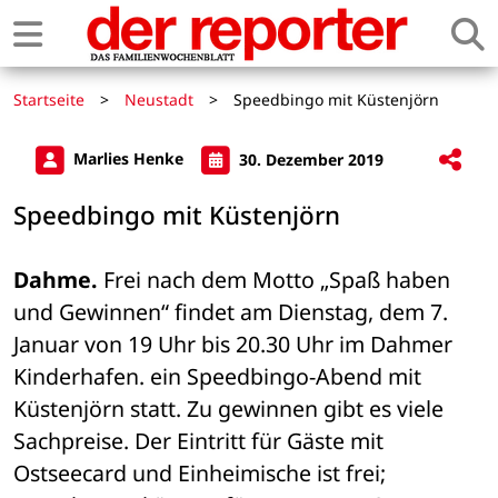
Startseite
>
Neustadt
>
Speedbingo mit Küstenjörn
Marlies Henke
30. Dezember 2019
Speedbingo mit Küstenjörn
Dahme.
 Frei nach dem Motto „Spaß haben 
und Gewinnen“ findet am Dienstag, dem 7. 
Januar von 19 Uhr bis 20.30 Uhr im Dahmer 
Kinderhafen. ein Speedbingo-Abend mit 
Küstenjörn statt. Zu gewinnen gibt es viele 
Sachpreise. Der Eintritt für Gäste mit 
Ostseecard und Einheimische ist frei; 