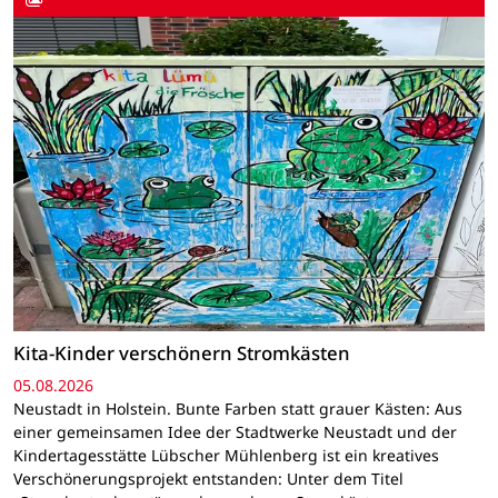
Kita-Kinder verschönern Stromkästen
05.08.2026
Neustadt in Holstein. Bunte Farben statt grauer Kästen: Aus
einer gemeinsamen Idee der Stadtwerke Neustadt und der
Kindertagesstätte Lübscher Mühlenberg ist ein kreatives
Verschönerungsprojekt entstanden: Unter dem Titel