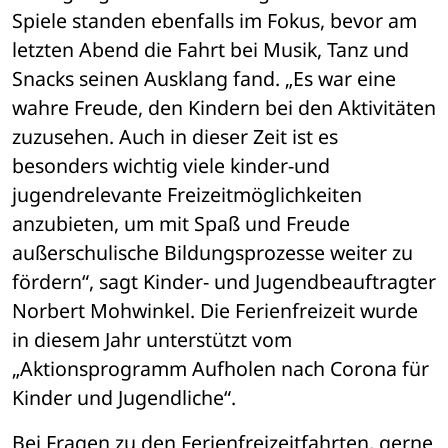
Spiele standen ebenfalls im Fokus, bevor am 
letzten Abend die Fahrt bei Musik, Tanz und 
Snacks seinen Ausklang fand. „Es war eine 
wahre Freude, den Kindern bei den Aktivitäten 
zuzusehen. Auch in dieser Zeit ist es 
besonders wichtig viele kinder-und 
jugendrelevante Freizeitmöglichkeiten 
anzubieten, um mit Spaß und Freude 
außerschulische Bildungsprozesse weiter zu 
fördern“, sagt Kinder- und Jugendbeauftragter 
Norbert Mohwinkel. Die Ferienfreizeit wurde 
in diesem Jahr unterstützt vom 
„Aktionsprogramm Aufholen nach Corona für 
Kinder und Jugendliche“.
Bei Fragen zu den Ferienfreizeitfahrten, gerne 