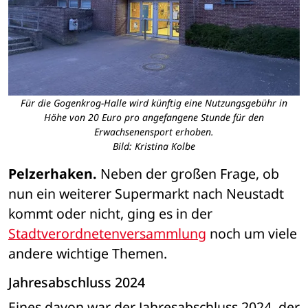
Für die Gogenkrog-Halle wird künftig eine Nutzungsgebühr in
Höhe von 20 Euro pro angefangene Stunde für den
Erwachsenensport erhoben.
Bild: Kristina Kolbe
Pelzerhaken.
 Neben der großen Frage, ob 
nun ein weiterer Supermarkt nach Neustadt 
kommt oder nicht, ging es in der 
Stadtverordnetenversammlung
 noch um viele 
andere wichtige Themen. 
Jahresabschluss 2024
Eines davon war der Jahresabschluss 2024, der 