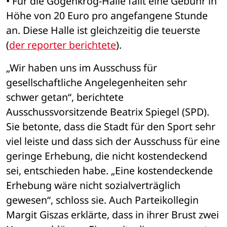
• Für die Gogenkrog-Halle fällt eine Gebühr in 
Höhe von 20 Euro pro angefangene Stunde 
an. Diese Halle ist gleichzeitig die teuerste 
(
der reporter berichtete
). 
„Wir haben uns im Ausschuss für 
gesellschaftliche Angelegenheiten sehr 
schwer getan“, berichtete 
Ausschussvorsitzende Beatrix Spiegel (SPD). 
Sie betonte, dass die Stadt für den Sport sehr 
viel leiste und dass sich der Ausschuss für eine 
geringe Erhebung, die nicht kostendeckend 
sei, entschieden habe. „Eine kostendeckende 
Erhebung wäre nicht sozialverträglich 
gewesen“, schloss sie. Auch Parteikollegin 
Margit Giszas erklärte, dass in ihrer Brust zwei 