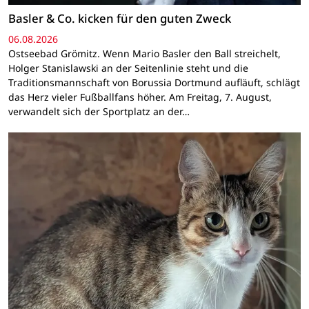
Basler & Co. kicken für den guten Zweck
06.08.2026
Ostseebad Grömitz. Wenn Mario Basler den Ball streichelt,
Holger Stanislawski an der Seitenlinie steht und die
Traditionsmannschaft von Borussia Dortmund aufläuft, schlägt
das Herz vieler Fußballfans höher. Am Freitag, 7. August,
verwandelt sich der Sportplatz an der…