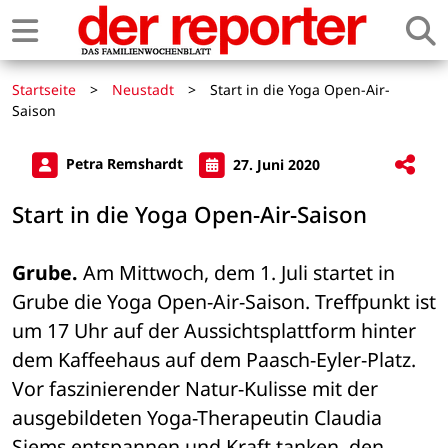
Startseite
>
Neustadt
>
Start in die Yoga Open-Air-
Saison
Petra Remshardt
27. Juni 2020
Start in die Yoga Open-Air-Saison
Grube.
 Am Mittwoch, dem 1. Juli startet in 
Grube die Yoga Open-Air-Saison. Treffpunkt ist 
um 17 Uhr auf der Aussichtsplattform hinter 
dem Kaffeehaus auf dem Paasch-Eyler-Platz. 
Vor faszinierender Natur-Kulisse mit der 
ausgebildeten Yoga-Therapeutin Claudia 
Siems entspannen und Kraft tanken, den 