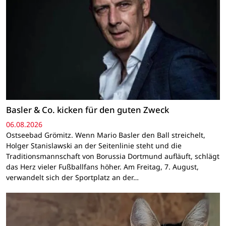
Basler & Co. kicken für den guten Zweck
06.08.2026
Ostseebad Grömitz. Wenn Mario Basler den Ball streichelt,
Holger Stanislawski an der Seitenlinie steht und die
Traditionsmannschaft von Borussia Dortmund aufläuft, schlägt
das Herz vieler Fußballfans höher. Am Freitag, 7. August,
verwandelt sich der Sportplatz an der…