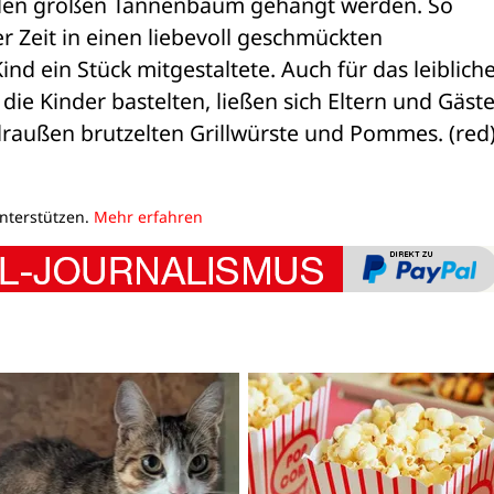
 den großen Tannenbaum gehängt werden. So 
r Zeit in einen liebevoll geschmückten 
 ein Stück mitgestaltete. Auch für das leibliche
e Kinder bastelten, ließen sich Eltern und Gäste
außen brutzelten Grillwürste und Pommes. (red
unterstützen.
Mehr erfahren