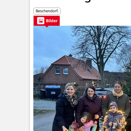
Beschendorf.
Bilder