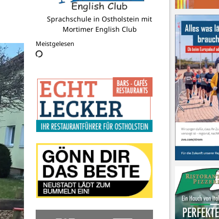
C. F. Janus
Meistgelesen