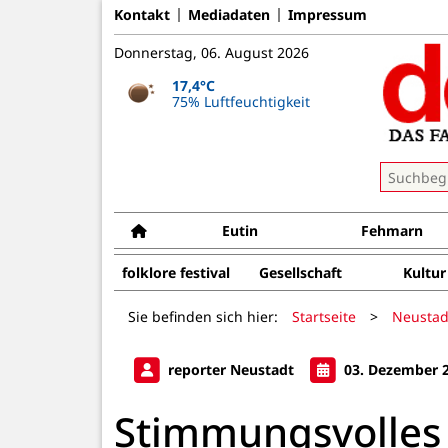
Kontakt
Mediadaten
Impressum
Donnerstag, 06. August 2026
17,4°C
75% Luftfeuchtigkeit
Eutin
Fehmarn
folklore festival
Gesellschaft
Kultur
Sie befinden sich hier:
Startseite
>
Neustad
reporter Neustadt
03. Dezember 
Stimmungsvolle