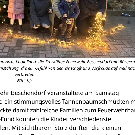
om Anke Knoll Fond, die Freiwillige Feuerwehr Beschendorf und Bürgerm
ranstaltung, die ein Gefühl von Gemeinschaft und Vorfreude auf Weihnac
verbreitet.
Bild: hfr
rwehr Beschendorf veranstaltete am Samstag 
d ein stimmungsvolles Tannenbaumschmücken mi
ockte damit zahlreiche Familien zum Feuerwehrhau
Fond konnten die Kinder verschiedenste 
en. Mit sichtbarem Stolz durften die kleinen 