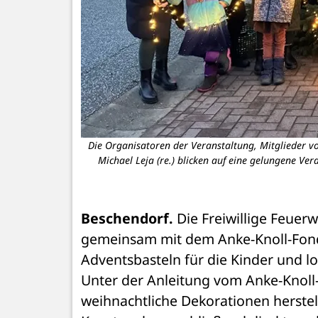
Die Organisatoren der Veranstaltung, Mitglieder v
Michael Leja (re.) blicken auf eine gelungene Ve
Beschendorf.
 Die Freiwillige Feue
gemeinsam mit dem Anke-Knoll-Fon
Adventsbasteln für die Kinder und l
Unter der Anleitung vom Anke-Knoll-
weihnachtliche Dekorationen herstell