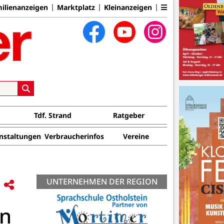
ilienanzeigen
Marktplatz
Kleinanzeigen
Tdf. Strand
Ratgeber
nstaltungen
Verbraucherinfos
Vereine
UNTERNEHMEN DER REGION
n