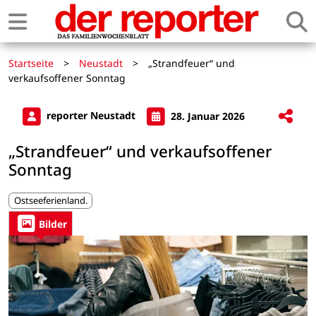
Startseite
>
Neustadt
>
„Strandfeuer“ und
verkaufsoffener Sonntag
reporter Neustadt
28. Januar 2026
„Strandfeuer“ und verkaufsoffener
Sonntag
Ostseeferienland.
Bilder