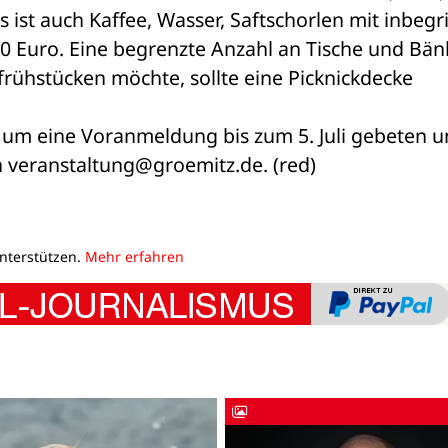
ist auch Kaffee, Wasser, Saftschorlen mit inbegrif
50 Euro. Eine begrenzte Anzahl an Tische und Bänk
rühstücken möchte, sollte eine Picknickdecke 
 um eine Voranmeldung bis zum 5. Juli gebeten un
n veranstaltung@groemitz.de. (red)
unterstützen.
Mehr erfahren