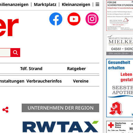
ilienanzeigen
Marktplatz
Kleinanzeigen
Tdf. Strand
Ratgeber
nstaltungen
Verbraucherinfos
Vereine
UNTERNEHMEN DER REGION