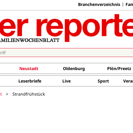
Branchenverzeichnis
Fam
Neustadt
Oldenburg
Plön/Preetz
Leserbriefe
Live
Sport
Vera
t
>
Strandfrühstück