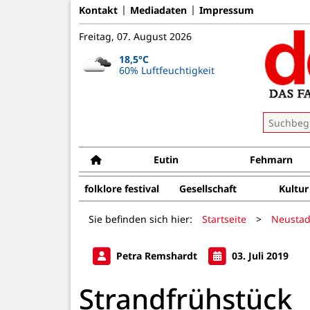
Kontakt
Mediadaten
Impressum
Freitag, 07. August 2026
18,5°C
60% Luftfeuchtigkeit
Eutin
Fehmarn
folklore festival
Gesellschaft
Kultur
Sie befinden sich hier:
Startseite
>
Neustad
Petra Remshardt
03. Juli 2019
Strandfrühstück