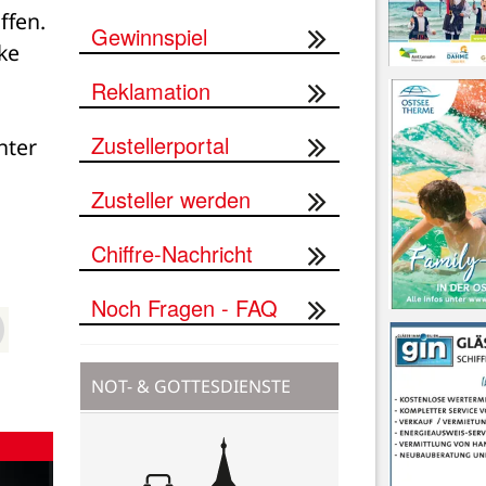
fen. 
Gewinnspiel
e 
Reklamation
Zustellerportal
ter 
Zusteller werden
Chiffre-Nachricht
Noch Fragen - FAQ
NOT- & GOTTESDIENSTE