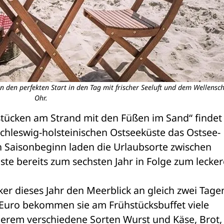
 den perfekten Start in den Tag mit frischer Seeluft und dem Wellensc
Ohr.
tücken am Strand mit den Füßen im Sand“ findet
chleswig-holsteinischen Ostseeküste das Ostsee-
en Saisonbeginn laden die Urlaubsorte zwischen 
e bereits zum sechsten Jahr in Folge zum lecker
er dieses Jahr den Meerblick an gleich zwei Tage
12 Euro bekommen sie am Frühstücksbuffet viele 
erem verschiedene Sorten Wurst und Käse, Brot, 