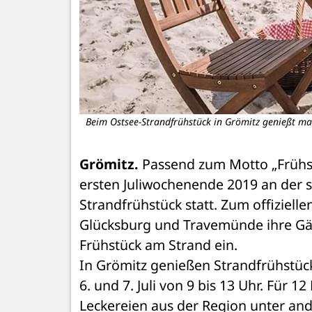
Beim Ostsee-Strandfrühstück in Grömitz genießt man
Grömitz.
 Passend zum Motto „Frühs
ersten Juliwochenende 2019 an der s
Strandfrühstück statt. Zum offiziell
Glücksburg und Travemünde ihre Gäst
Frühstück am Strand ein. 
In Grömitz genießen Strandfrühstück
6. und 7. Juli von 9 bis 13 Uhr. Für 
Leckereien aus der Region unter and