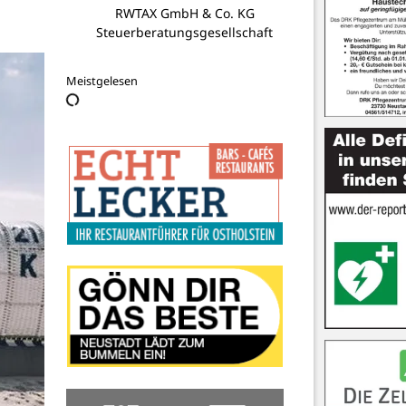
Koppitz Immobilien GmbH
Meistgelesen