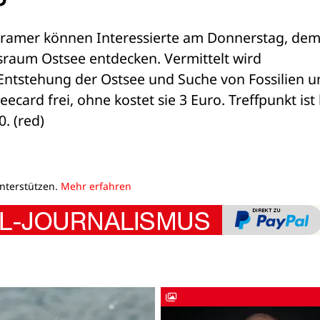
Kramer können Interessierte am Donnerstag, dem 
raum Ostsee entdecken. Vermittelt wird 
Entstehung der Ostsee und Suche von Fossilien u
ecard frei, ohne kostet sie 3 Euro. Treffpunkt ist b
. (red)
unterstützen.
Mehr erfahren