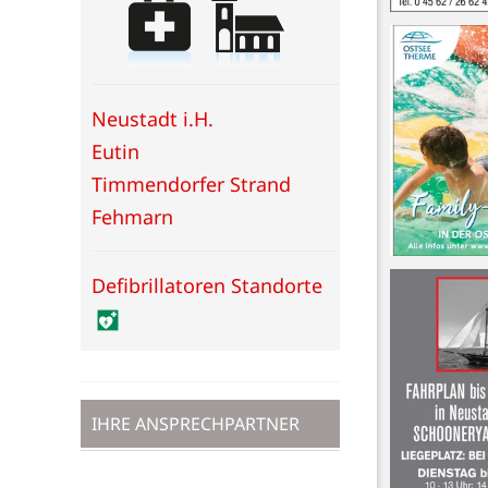
Neustadt i.H.
Eutin
Timmendorfer Strand
Fehmarn
Defibrillatoren Standorte
IHRE ANSPRECHPARTNER