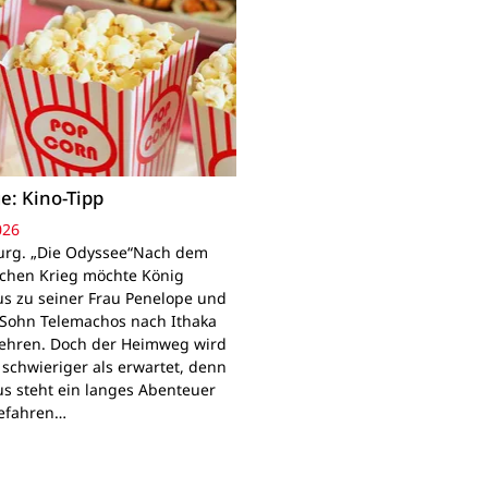
e: Kino-Tipp
026
rg. „Die Odyssee“Nach dem
schen Krieg möchte König
s zu seiner Frau Penelope und
Sohn Telemachos nach Ithaka
ehren. Doch der Heimweg wird
 schwieriger als erwartet, denn
s steht ein langes Abenteuer
Gefahren…