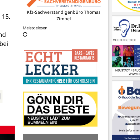
Kfz-Sachverständigenbüro Thomas
15. 
Zimpel
Meistgelesen
nd 
ei 