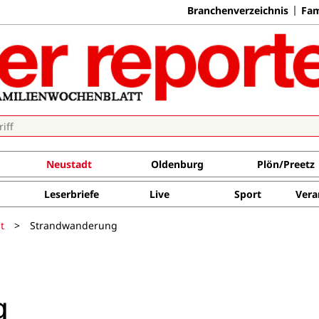
Branchenverzeichnis
Fam
Neustadt
Oldenburg
Plön/Preetz
Leserbriefe
Live
Sport
Vera
t
>
Strandwanderung
g