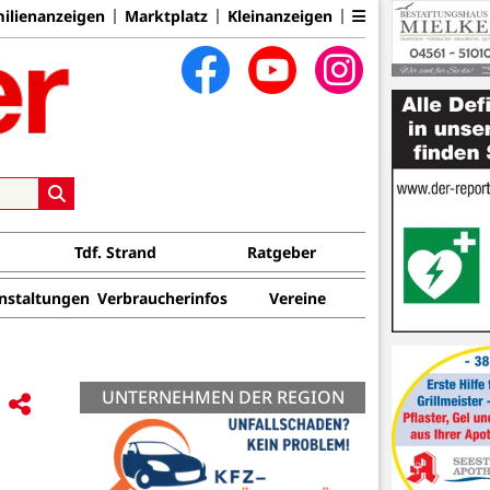
ilienanzeigen
Marktplatz
Kleinanzeigen
Tdf. Strand
Ratgeber
nstaltungen
Verbraucherinfos
Vereine
UNTERNEHMEN DER REGION