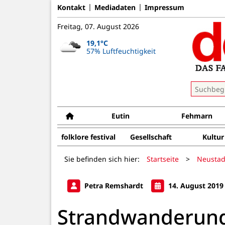
Kontakt
Mediadaten
Impressum
Freitag, 07. August 2026
19,1°C
57% Luftfeuchtigkeit
Eutin
Fehmarn
folklore festival
Gesellschaft
Kultur
Sie befinden sich hier:
Startseite
>
Neustad
Petra Remshardt
14. August 2019
Strandwanderun