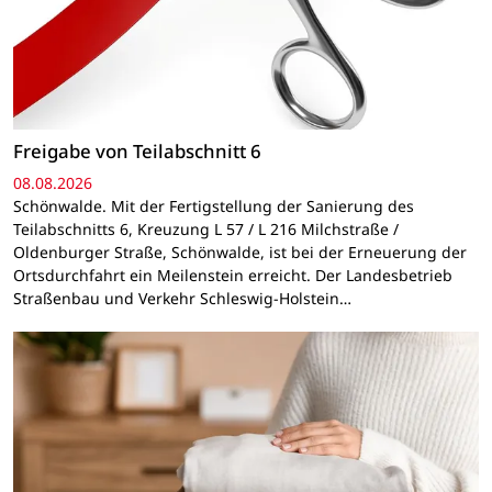
Freigabe von Teilabschnitt 6
08.08.2026
Schönwalde. Mit der Fertigstellung der Sanierung des
Teilabschnitts 6, Kreuzung L 57 / L 216 Milchstraße /
Oldenburger Straße, Schönwalde, ist bei der Erneuerung der
Ortsdurchfahrt ein Meilenstein erreicht. Der Landesbetrieb
Straßenbau und Verkehr Schleswig-Holstein…