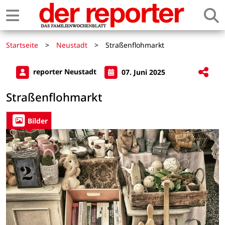
Startseite
>
Neustadt
>
Straßenflohmarkt
reporter Neustadt
07. Juni 2025
Straßenflohmarkt
Bilder