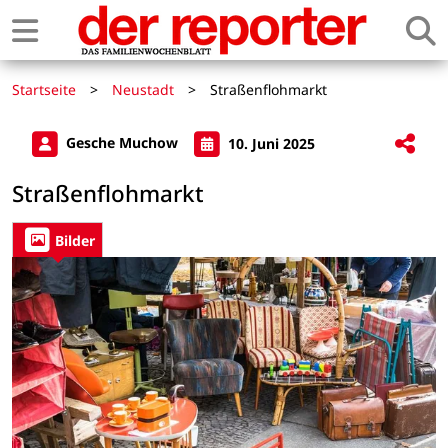
Startseite
>
Neustadt
>
Straßenflohmarkt
Gesche Muchow
10. Juni 2025
Straßenflohmarkt
Bilder