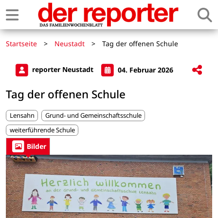
Startseite
>
Neustadt
>
Tag der offenen Schule
reporter Neustadt
04. Februar 2026
Tag der offenen Schule
Lensahn
Grund- und Gemeinschaftsschule
weiterführende Schule
Bilder