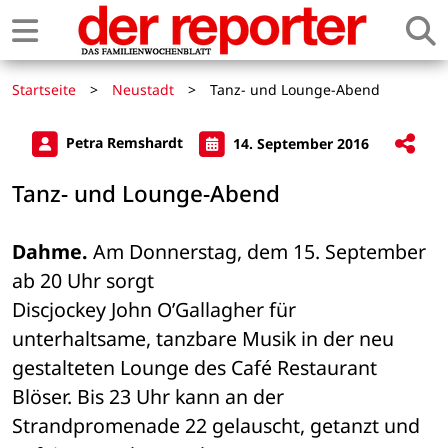
Startseite
>
Neustadt
>
Tanz- und Lounge-Abend
Petra Remshardt
14. September 2016
Tanz- und Lounge-Abend
Dahme.
 Am Donnerstag, dem 15. September 
ab 20 Uhr sorgt 

Discjockey John O’Gallagher für 
unterhaltsame, tanzbare Musik in der neu 

gestalteten Lounge des Café Restaurant 
Blöser. Bis 23 Uhr kann an der 

Strandpromenade 22 gelauscht, getanzt und 