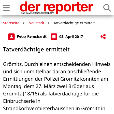
Startseite
>
Neustadt
>
Tatverdächtige ermittelt
Petra Remshardt
03. April 2017
Tatverdächtige ermittelt
Grömitz. Durch einen entscheidenden Hinweis 
und sich unmittelbar daran anschließende 
Ermittlungen der Polizei Grömitz konnten am 
Montag, dem 27. März zwei Brüder aus 
Grömitz (18/16) als Tatverdächtige für die 
Einbruchserie in 
Strandkorbvermieterhäuschen in Grömitz in 