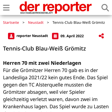
Startseite
>
Neustadt
>
Tennis-Club Blau-Weiß Grömitz
reporter Neustadt
09. April 2022
Tennis-Club Blau-Weiß Grömitz
Herren 70 mit zwei Niederlagen
Für die Grömitzer Herren 70 gab es in der 
Landesliga 2021/22 kein gutes Ende. Das Spiel 
gegen den TC Alsterquelle mussten die 
Grömitzer absagen, weil vier Spieler 
gleichzeitig verletzt waren, davon zwei im 
Krankenhaus lagen. Das Spiel wurde zu Lasten 