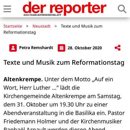
Startseite
>
Neustadt
>
Texte und Musik zum
Reformationstag
Petra Remshardt
28. Oktober 2020
Texte und Musik zum Reformationstag
Altenkrempe.
 Unter dem Motto „Auf ein 
Wort, Herr Luther …“ lädt die 
Kirchengemeinde Altenkrempe am Samstag, 
dem 31. Oktober um 19.30 Uhr zu einer 
Abendveranstaltung in die Basilika ein. Pastor 
Friedemann Holmer und der Kirchenmusiker 
Raphaël Arnault werden diesen Abend 