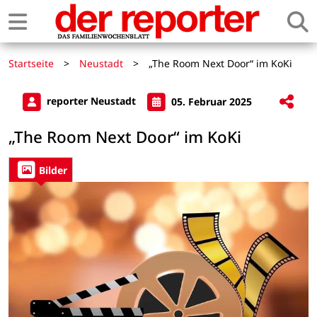
Startseite
>
Neustadt
>
„The Room Next Door“ im KoKi
reporter Neustadt
05. Februar 2025
„The Room Next Door“ im KoKi
Bilder