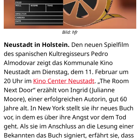
Bild: hfr
Neustadt in Holstein.
 Den neuen Spielfilm 
des spanischen Kultregisseurs Pedro 
Almodovar zeigt das Kommunale Kino 
Neustadt am Dienstag, dem 11. Februar um 
20 Uhr im 
Kino Center Neustadt
. „The Room 
Next Door“ erzählt von Ingrid (Julianne 
Moore), einer erfolgreichen Autorin, gut 60 
Jahre alt. In New York stellt sie ihr neues Buch 
vor, in dem es über ihre Angst vor dem Tod 
geht. Als sie im Anschluss an die Lesung einer 
Bekannten das Buch signiert, erfährt sie, dass 