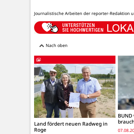
Journalistische Arbeiten der reporter-Redaktion 
Nach oben
BUND 
brauc
Land fördert neuen Radweg in
Roge
07.08.2