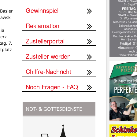
Gewinnspiel
Basler
lawski
Reklamation
ia
Herz
Zustellerportal
tag, 7.
tplatz
Zusteller werden
Chiffre-Nachricht
Noch Fragen - FAQ
NOT- & GOTTESDIENSTE