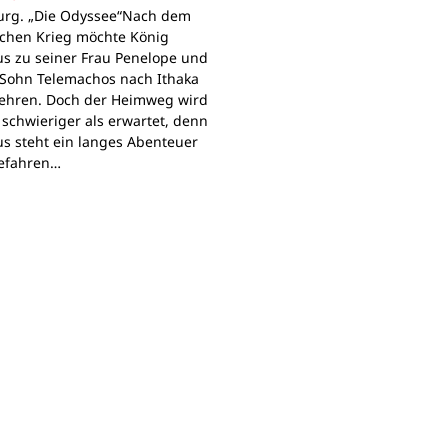
rg. „Die Odyssee“Nach dem
schen Krieg möchte König
s zu seiner Frau Penelope und
Sohn Telemachos nach Ithaka
ehren. Doch der Heimweg wird
 schwieriger als erwartet, denn
s steht ein langes Abenteuer
Gefahren…