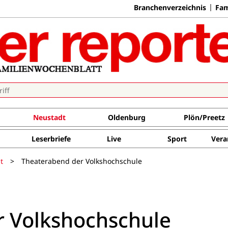
Branchenverzeichnis
Fam
Neustadt
Oldenburg
Plön/Preetz
Leserbriefe
Live
Sport
Vera
t
>
Theaterabend der Volkshochschule
r Volkshochschule