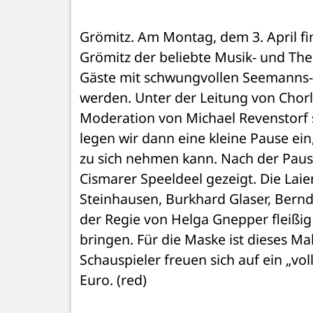
Grömitz. Am Montag, dem 3. April fi
Grömitz der beliebte Musik- und The
Gäste mit schwungvollen Seemanns- 
werden. Unter der Leitung von Chorl
Moderation von Michael Revenstorf 
legen wir dann eine kleine Pause ein
zu sich nehmen kann. Nach der Pause
Cismarer Speeldeel gezeigt. Die Lai
Steinhausen, Burkhard Glaser, Bernd
der Regie von Helga Gnepper fleißi
bringen. Für die Maske ist dieses Ma
Schauspieler freuen sich auf ein „volle
Euro. (red)