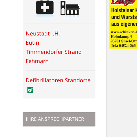
Neustadt i.H.
Eutin
Timmendorfer Strand
Fehmarn
Defibrillatoren Standorte
IHRE ANSPRECHPARTNER