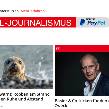
unterstützen.
Mehr erfahren
warnt: Robben am Strand
hen Ruhe und Abstand
Basler & Co. kicken für den
Zweck
026