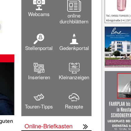
Webcams
online
durchblättern
Stellenportal
Gedenkportal
Inserieren
Kleinanzeigen
Touren-Tipps
Rezepte
 guten
Online-Briefkasten