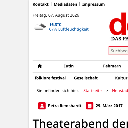
Kontakt
Mediadaten
Impressum
Freitag, 07. August 2026
16,3°C
67% Luftfeuchtigkeit
Eutin
Fehmarn
folklore festival
Gesellschaft
Kultur
Sie befinden sich hier:
Startseite
>
Neustad
Petra Remshardt
29. März 2017
Theaterabend de