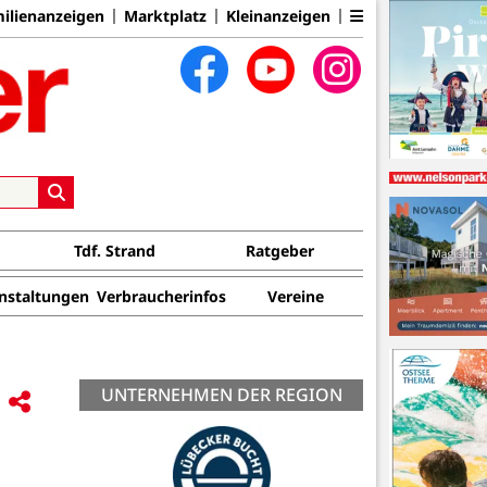
ilienanzeigen
Marktplatz
Kleinanzeigen
Tdf. Strand
Ratgeber
nstaltungen
Verbraucherinfos
Vereine
UNTERNEHMEN DER REGION