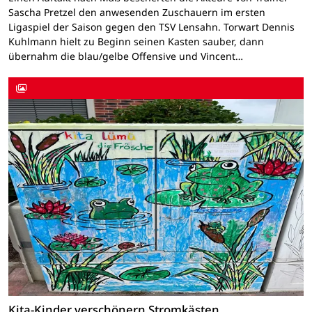
Sascha Pretzel den anwesenden Zuschauern im ersten
Ligaspiel der Saison gegen den TSV Lensahn. Torwart Dennis
Kuhlmann hielt zu Beginn seinen Kasten sauber, dann
übernahm die blau/gelbe Offensive und Vincent…
Kita-Kinder verschönern Stromkästen