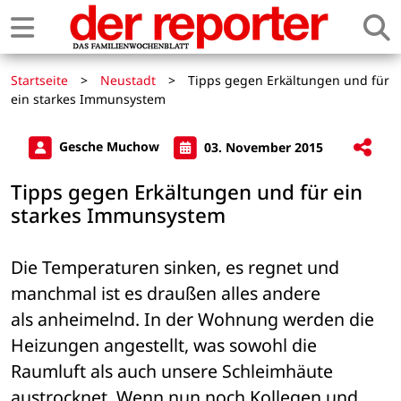
Startseite
>
Neustadt
>
Tipps gegen Erkältungen und für
ein starkes Immunsystem
Gesche Muchow
03. November 2015
Tipps gegen Erkältungen und für ein
starkes Immunsystem
Die Temperaturen sinken, es regnet und 
manchmal ist es draußen alles andere 

als anheimelnd. In der Wohnung werden die 
Heizungen angestellt, was sowohl die 

Raumluft als auch unsere Schleimhäute 
austrocknet. Wenn nun noch Kollegen und 
