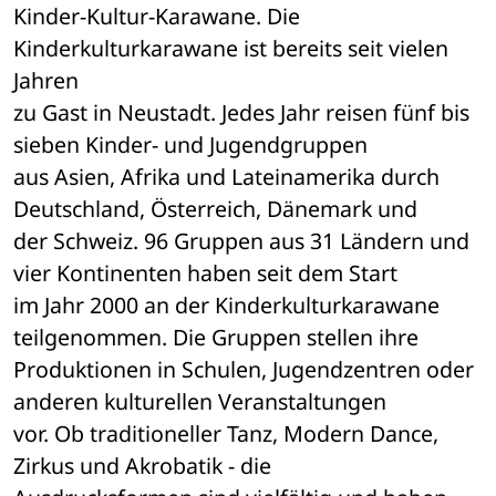
Kinder-Kultur-Karawane. Die 
Kinderkulturkarawane ist bereits seit vielen 
Jahren 

zu Gast in Neustadt. Jedes Jahr reisen fünf bis 
sieben Kinder- und Jugendgruppen 

aus Asien, Afrika und Lateinamerika durch 
Deutschland, Österreich, Dänemark und 

der Schweiz. 96 Gruppen aus 31 Ländern und 
vier Kontinenten haben seit dem Start 

im Jahr 2000 an der Kinderkulturkarawane 
teilgenommen. Die Gruppen stellen ihre 

Produktionen in Schulen, Jugendzentren oder 
anderen kulturellen Veranstaltungen 

vor. Ob traditioneller Tanz, Modern Dance, 
Zirkus und Akrobatik - die 
