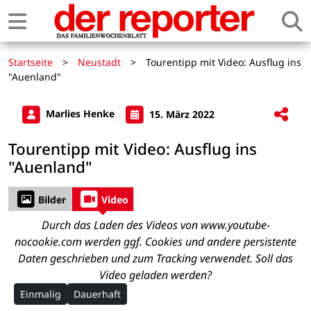
Startseite
>
Neustadt
>
Tourentipp mit Video: Ausflug ins
"Auenland"
Marlies Henke
15. März 2022
Tourentipp mit Video: Ausflug ins
"Auenland"
Bilder
Video
Durch das Laden des Videos von www.youtube-
nocookie.com werden ggf. Cookies und andere persistente
Daten geschrieben und zum Tracking verwendet. Soll das
Video geladen werden?
Einmalig
Dauerhaft