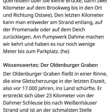
querfeldein über die kleine Brücke, dann zwei 
Kilometer auf dem Brookweg bis in den Ort 
und Richtung Ostsee). Den letzten Kilometer 
kann man entweder am Strand entlang, auf 
der Promenade oder auf dem Deich 
zurücklegen. Am Pumpwerk Dahme machen 
wir kehrt und haben es nur noch wenige 
Meter bis zum Parkplatz. (he)
Wissenswertes: Der Oldenburger Graben 
Der Oldenburger Graben fließt in einer Rinne, 
die eine Gletscherzunge in der letzten Eiszeit, 
also vor 17.000 Jahren, ins Land schürfte. Er 
erstreckt sich über 23 Kilometer von der 
Dahmer Schleuse bis nach Weißenhäuser 
Strand und ist an der schmalsten Stelle 