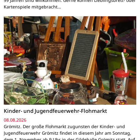
99 Jahren sind willkommen. Gerne können Lieblingsbrett- oder
Kartenspiele mitgebracht…
Kinder- und Jugendfeuerwehr-Flohmarkt
08.08.2026
Grömitz. Der große Flohmarkt zugunsten der Kinder- und
Jugendfeuerwehr Grömitz findet in diesem Jahr am Sonntag,
dem 1. November ab 9 Uhr in der Gildehalle Grömitz statt. Auf