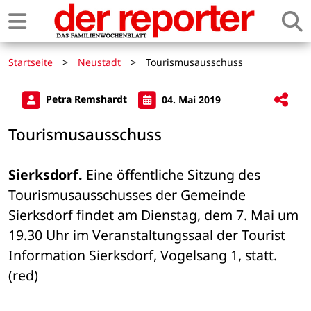
Startseite
>
Neustadt
>
Tourismusausschuss
Petra Remshardt
04. Mai 2019
Tourismusausschuss
Sierksdorf.
 Eine öffentliche Sitzung des 
Tourismusausschusses der Gemeinde 
Sierksdorf findet am Dienstag, dem 7. Mai um 
19.30 Uhr im Veranstaltungssaal der Tourist 
Information Sierksdorf, Vogelsang 1, statt. 
(red)