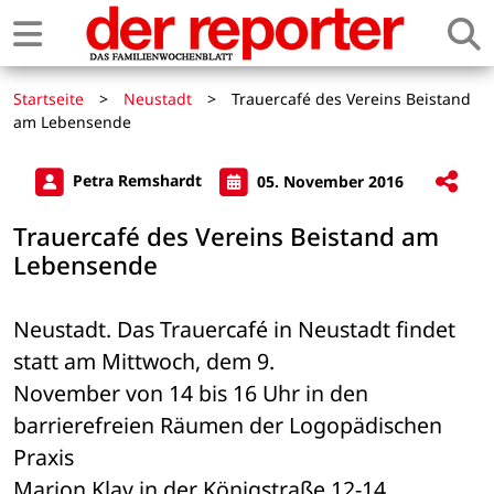
Startseite
>
Neustadt
>
Trauercafé des Vereins Beistand
am Lebensende
Petra Remshardt
05. November 2016
Trauercafé des Vereins Beistand am
Lebensende
Neustadt. Das Trauercafé in Neustadt findet 
statt am Mittwoch, dem 9. 

November von 14 bis 16 Uhr in den 
barrierefreien Räumen der Logopädischen 
Praxis 

Marion Klav in der Königstraße 12-14.