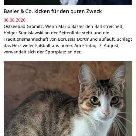
Basler & Co. kicken für den guten Zweck
06.08.2026
Ostseebad Grömitz. Wenn Mario Basler den Ball streichelt,
Holger Stanislawski an der Seitenlinie steht und die
Traditionsmannschaft von Borussia Dortmund aufläuft, schlägt
das Herz vieler Fußballfans höher. Am Freitag, 7. August,
verwandelt sich der Sportplatz an der…