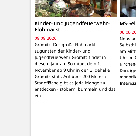
Kinder- und Jugendfeuerwehr-
MS-Sel
Flohmarkt
08.08.2
08.08.2026
Neustad
Grömitz. Der große Flohmarkt
Selbsthi
zugunsten der Kinder- und
am Mitt
Jugendfeuerwehr Grömitz findet in
Uhr im 
diesem Jahr am Sonntag, dem 1.
Kirchen
November ab 9 Uhr in der Gildehalle
Danzige
Grömitz statt. Auf über 200 Metern
monatli
Standfläche gibt es jede Menge zu
Interes
entdecken - stöbern, bummeln und das
ein…