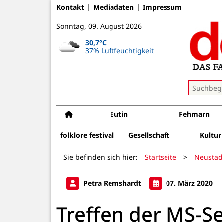
Kontakt
Mediadaten
Impressum
Sonntag, 09. August 2026
30,7°C
37% Luftfeuchtigkeit
Eutin
Fehmarn
folklore festival
Gesellschaft
Kultur
Sie befinden sich hier:
Startseite
>
Neustad
Petra Remshardt
07. März 2020
Treffen der MS-S