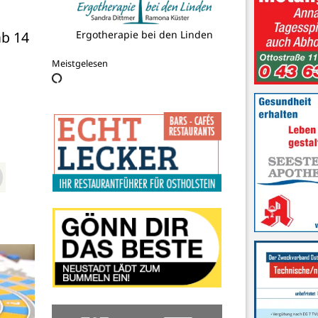
b 14 
Ergotherapie bei den Linden
Meistgelesen