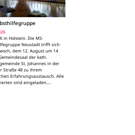
bsthilfegruppe
026
t in Holstein. Die MS-
lfegruppe Neustadt trifft sich
woch, dem 12. August um 14
Gemeindesaal der kath.
gemeinde St. Johannes in der
r Straße 48 zu ihrem
chen Erfahrungsaustausch. Alle
sierten sind eingeladen.…