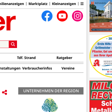
ilienanzeigen
Marktplatz
Kleinanzeigen
Tdf. Strand
Ratgeber
nstaltungen
Verbraucherinfos
Vereine
UNTERNEHMEN DER REGION