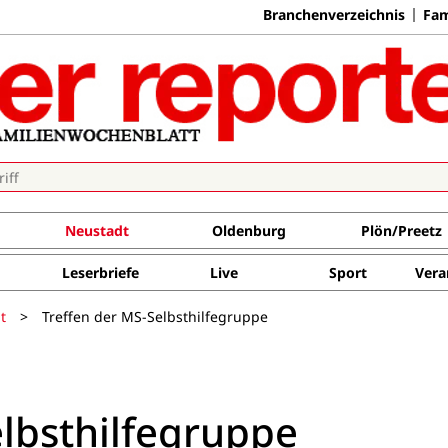
Branchenverzeichnis
Fam
Neustadt
Oldenburg
Plön/Preetz
Leserbriefe
Live
Sport
Vera
t
>
Treffen der MS-Selbsthilfegruppe
elbsthilfegruppe