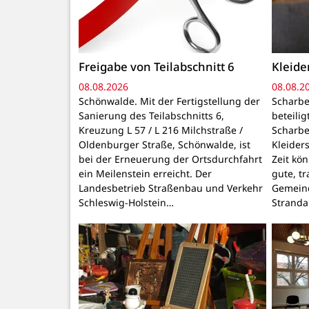
Freigabe von Teilabschnitt 6
Kleid
08.08.2026
08.08.2
Schönwalde. Mit der Fertigstellung der
Scharbe
Sanierung des Teilabschnitts 6,
beteili
Kreuzung L 57 / L 216 Milchstraße /
Scharbe
Oldenburger Straße, Schönwalde, ist
Kleider
bei der Erneuerung der Ortsdurchfahrt
Zeit kö
ein Meilenstein erreicht. Der
gute, t
Landesbetrieb Straßenbau und Verkehr
Gemeind
Schleswig-Holstein…
Stranda