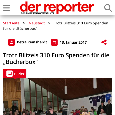
Startseite
>
Neustadt
>
Trotz Blitzeis 310 Euro Spenden
für die „Bücherbox“
Petra Remshardt
13. Januar 2017
Trotz Blitzeis 310 Euro Spenden für die
„Bücherbox“
Bilder