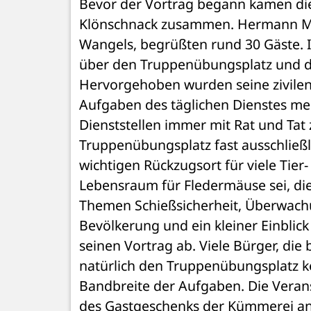
Bevor der Vortrag begann kamen di
Klönschnack zusammen. Hermann Mic
Wangels, begrüßten rund 30 Gäste. I
über den Truppenübungsplatz und d
Hervorgehoben wurden seine zivilen un
Aufgaben des täglichen Dienstes me
Dienststellen immer mit Rat und Tat 
Truppenübungsplatz fast ausschließl
wichtigen Rückzugsort für viele Tier-
Lebensraum für Fledermäuse sei, die
Themen Schießsicherheit, Überwachu
Bevölkerung und ein kleiner Einblic
seinen Vortrag ab. Viele Bürger, die
natürlich den Truppenübungsplatz ke
Bandbreite der Aufgaben. Die Veran
des Gastgeschenks der Kümmerei an 