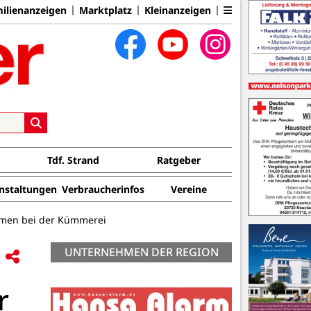
ilienanzeigen
Marktplatz
Kleinanzeigen
Tdf. Strand
Ratgeber
nstaltungen
Verbraucherinfos
Vereine
men bei der Kümmerei
UNTERNEHMEN DER REGION
r