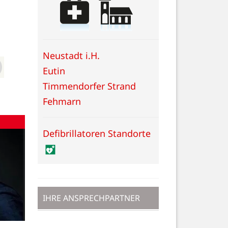
Neustadt i.H.
Eutin
Timmendorfer Strand
Fehmarn
Defibrillatoren Standorte
IHRE ANSPRECHPARTNER