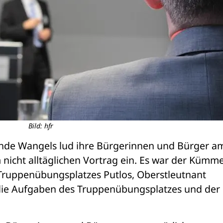
Bild: hfr
de Wangels lud ihre Bürgerinnen und Bürger am
nicht alltäglichen Vortrag ein. Es war der Kümmer
uppenübungsplatzes Putlos, Oberstleutnant 
die Aufgaben des Truppenübungsplatzes und der 