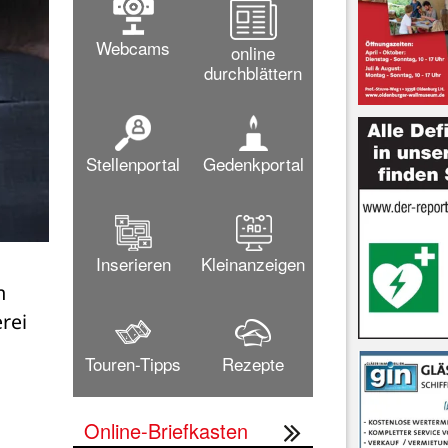
Webcams
online
durchblättern
Stellenportal
Gedenkportal
Inserieren
Kleinanzeigen
 
ei 
Touren-Tipps
Rezepte
Online-Briefkasten