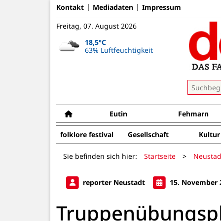
Kontakt
Mediadaten
Impressum
Freitag, 07. August 2026
18,5°C
63% Luftfeuchtigkeit
Eutin
Fehmarn
folklore festival
Gesellschaft
Kultur
Sie befinden sich hier:
Startseite
>
Neustad
reporter Neustadt
15. November 
Truppenübungsp