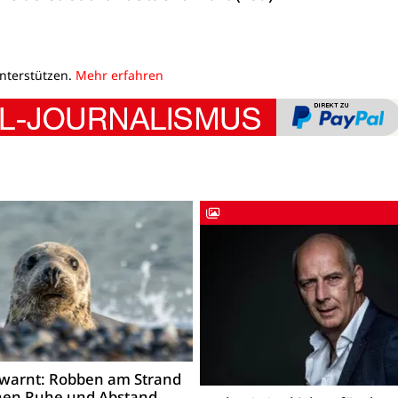
unterstützen.
Mehr erfahren
warnt: Robben am Strand
hen Ruhe und Abstand