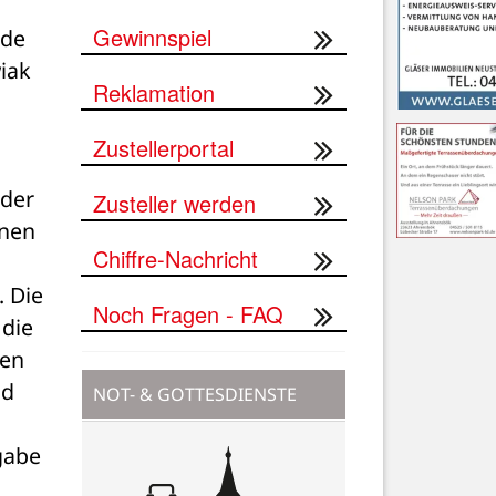
Gewinnspiel
de 
ak 
Reklamation
Zustellerportal
der 
Zusteller werden
nen 
Chiffre-Nachricht
 Die 
Noch Fragen - FAQ
die 
en 
d 
NOT- & GOTTESDIENSTE
abe 