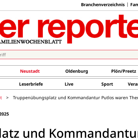
Branchenverzeichnis
Fam
Neustadt
Oldenburg
Plön/Preetz
Leserbriefe
Live
Sport
Vera
t
>
Truppenübungsplatz und Kommandantur Putlos waren The
2025
latz und Kommandantu