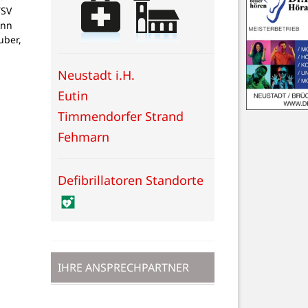
TSV
ann
uber,
Neustadt i.H.
Eutin
Timmendorfer Strand
Fehmarn
Defibrillatoren Standorte
IHRE ANSPRECHPARTNER