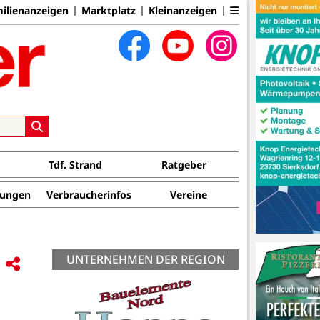
ilienanzeigen
Marktplatz
Kleinanzeigen
Tdf. Strand
Ratgeber
tungen
Verbraucherinfos
Vereine
UNTERNEHMEN DER REGION