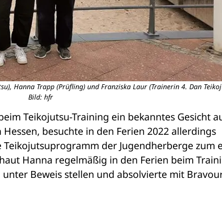
su), Hanna Trapp (Prüfling) und Franziska Laur (Trainerin 4. Dan Teikoj
Bild: hfr
eim Teikojutsu-Training ein bekanntes Gesicht auf
 Hessen, besuchte in den Ferien 2022 allerdings 
 Teikojutsuprogramm der Jugendherberge zum er
haut Hanna regelmäßig in den Ferien beim Traini
 unter Beweis stellen und absolvierte mit Bravour 