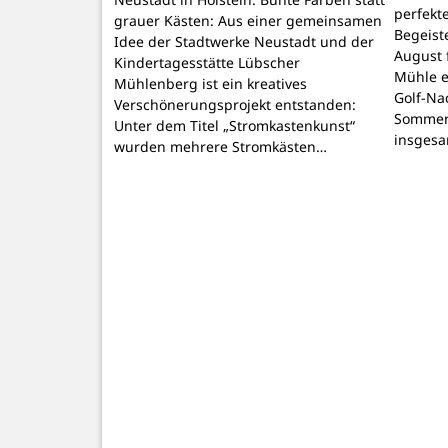
perfekt
grauer Kästen: Aus einer gemeinsamen
Begeiste
Idee der Stadtwerke Neustadt und der
August 
Kindertagesstätte Lübscher
Mühle e
Mühlenberg ist ein kreatives
Golf-Na
Verschönerungsprojekt entstanden:
Sommer
Unter dem Titel „Stromkastenkunst“
insgesa
wurden mehrere Stromkästen…