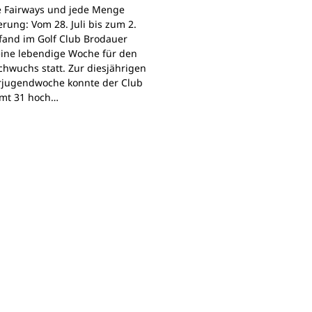
e Fairways und jede Menge
rung: Vom 28. Juli bis zum 2.
fand im Golf Club Brodauer
ine lebendige Woche für den
chwuchs statt. Zur diesjährigen
jugendwoche konnte der Club
mt 31 hoch…