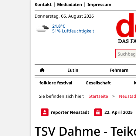
Kontakt
Mediadaten
Impressum
Donnerstag, 06. August 2026
21,8°C
51% Luftfeuchtigkeit
Eutin
Fehmarn
folklore festival
Gesellschaft
Sie befinden sich hier:
Startseite
>
Neustad
reporter Neustadt
22. April 2025
TSV Dahme - Teik