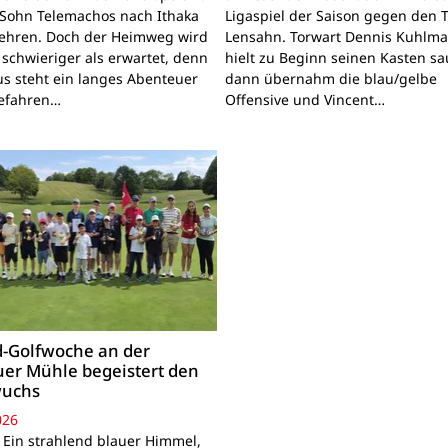
Sohn Telemachos nach Ithaka
Ligaspiel der Saison gegen den 
ehren. Doch der Heimweg wird
Lensahn. Torwart Dennis Kuhlm
 schwieriger als erwartet, denn
hielt zu Beginn seinen Kasten sa
s steht ein langes Abenteuer
dann übernahm die blau/gelbe
Gefahren…
Offensive und Vincent…
-Golfwoche an der
er Mühle begeistert den
uchs
026
 Ein strahlend blauer Himmel,