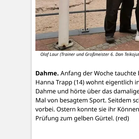
Olaf Laur (Trainer und Großmeister 6. Dan Teikojut
Dahme.
 Anfang der Woche tauchte b
Hanna Trapp (14) wohnt eigentlich in
Dahme und hörte über das damalige
Mal von besagtem Sport. Seitdem sc
vorbei. Ostern konnte sie ihr Können
Prüfung zum gelben Gürtel. (red)