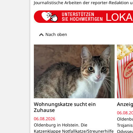
Journalistische Arbeiten der reporter-Redaktion 
Nach oben
Wohnungskatze sucht ein
Anzeig
Zuhause
06.08.2
06.08.2026
Oldenbu
Oldenburg in Holstein. Die
Trojani
Katzenklappe Notfallkatze/Streunerhilfe
Odysseu