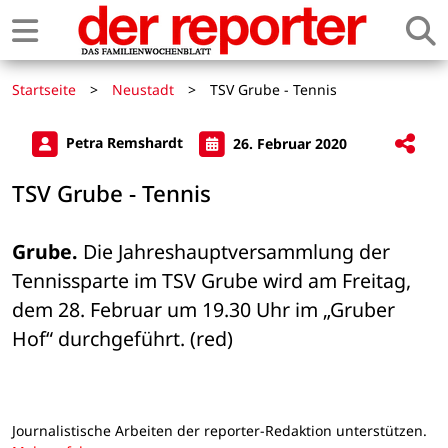
Startseite
>
Neustadt
>
TSV Grube - Tennis
Petra Remshardt
26. Februar 2020
TSV Grube - Tennis
Grube.
 Die Jahreshauptversammlung der 
Tennissparte im TSV Grube wird am Freitag, 
dem 28. Februar um 19.30 Uhr im „Gruber 
Hof“ durchgeführt. (red)
Journalistische Arbeiten der reporter-Redaktion unterstützen.