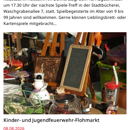
um 17.30 Uhr der nächste Spiele-Treff in der Stadtbücherei,
Waschgrabenallee 7, statt. Spielbegeisterte im Alter von 9 bis
99 Jahren sind willkommen. Gerne können Lieblingsbrett- oder
Kartenspiele mitgebracht…
Kinder- und Jugendfeuerwehr-Flohmarkt
08.08.2026