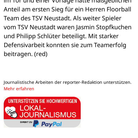
im Tor und einer Vorlage hatte maßgeblichen 
Anteil am ersten Sieg für ein Herren Floorball 
Team des TSV Neustadt. Als weiter Spieler 
vom TSV Neustadt waren Jasmin Stopfkuchen 
und Philipp Schlüter beteiligt. Mit starker 
Defensivarbeit konnten sie zum Teamerfolg 
beitragen. (red)
Journalistische Arbeiten der reporter-Redaktion unterstützen.
Mehr erfahren