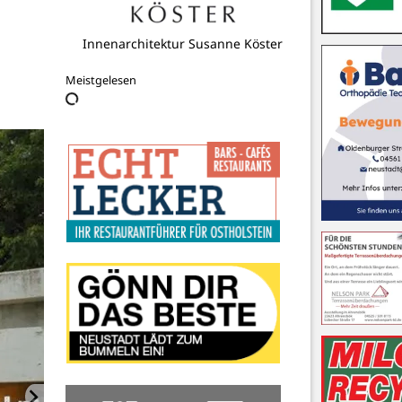
DRK Ortsverein Neustadt in Holstein
e.V.
Meistgelesen