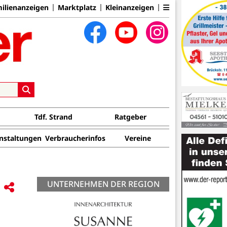
ilienanzeigen
Marktplatz
Kleinanzeigen
Tdf. Strand
Ratgeber
nstaltungen
Verbraucherinfos
Vereine
UNTERNEHMEN DER REGION