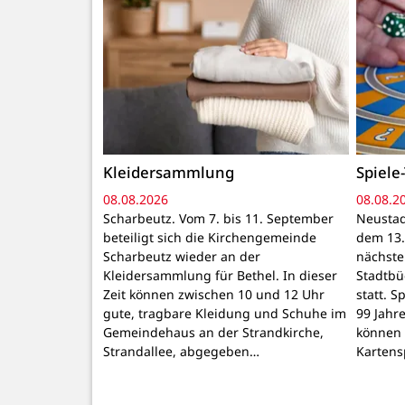
Kleidersammlung
Spiele-
08.08.2026
08.08.2
Scharbeutz. Vom 7. bis 11. September
Neustad
beteiligt sich die Kirchengemeinde
dem 13.
Scharbeutz wieder an der
nächste 
Kleidersammlung für Bethel. In dieser
Stadtbü
Zeit können zwischen 10 und 12 Uhr
statt. S
gute, tragbare Kleidung und Schuhe im
99 Jahr
Gemeindehaus an der Strandkirche,
können 
Strandallee, abgegeben…
Kartens