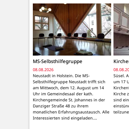
MS-Selbsthilfegruppe
Kirch
08.08.2026
08.08.2
Neustadt in Holstein. Die MS-
Süsel. 
Selbsthilfegruppe Neustadt trifft sich
um 17 U
am Mittwoch, dem 12. August um 14
Kirchen
Uhr im Gemeindesaal der kath.
Kirche z
Kirchengemeinde St. Johannes in der
sind ei
Danziger Straße 48 zu ihrem
einstün
monatlichen Erfahrungsaustausch. Alle
teilzun
Interessierten sind eingeladen.…