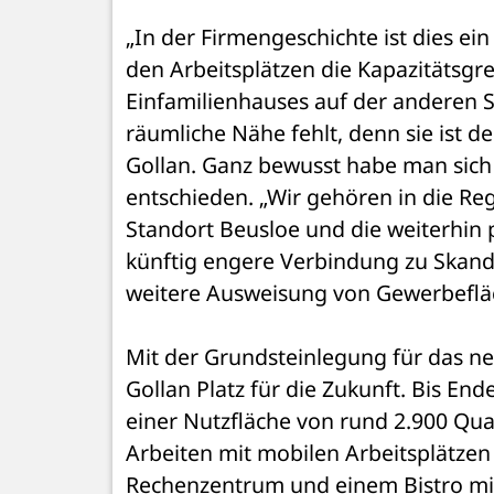
„In der Firmengeschichte ist dies ein
den Arbeitsplätzen die Kapazitätsgre
Einfamilienhauses auf der anderen St
räumliche Nähe fehlt, denn sie ist d
Gollan. Ganz bewusst habe man sich f
entschieden. „Wir gehören in die Regi
Standort Beusloe und die weiterhin p
künftig engere Verbindung zu Skandina
weitere Ausweisung von Gewerbeflä
Mit der Grundsteinlegung für das 
Gollan Platz für die Zukunft. Bis En
einer Nutzfläche von rund 2.900 Qu
Arbeiten mit mobilen Arbeitsplätzen 
Rechenzentrum und einem Bistro mit 