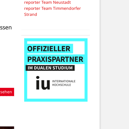
reporter Team Neustadt
reporter Team Timmendorfer
Strand
ssen 
nsehen