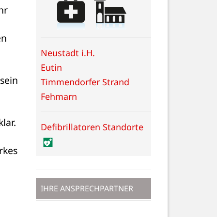
r 
n 
Neustadt i.H.
Eutin
sein 
Timmendorfer Strand
Fehmarn
lar.
Defibrillatoren Standorte
kes 
IHRE ANSPRECHPARTNER