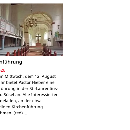
enführung
026
Am Mittwoch, dem 12. August
hr bietet Pastor Hieber eine
führung in der St.-Laurentius-
u Süsel an. Alle Interessierten
ngeladen, an der etwa
digen Kirchenführung
ehmen. (red) …