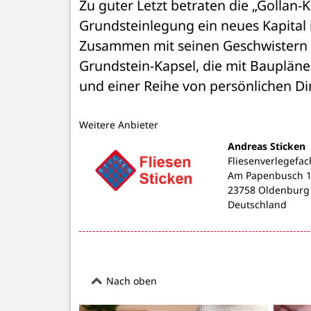
Zu guter Letzt betraten die „Gollan-K
Grundsteinlegung ein neues Kapital in
Zusammen mit seinen Geschwistern Ph
Grundstein-Kapsel, die mit Bauplän
und einer Reihe von persönlichen Di
Weitere Anbieter
Andreas Sticken
Fliesenverlegefac
Am Papenbusch 
23758 Oldenburg
Deutschland
Nach oben