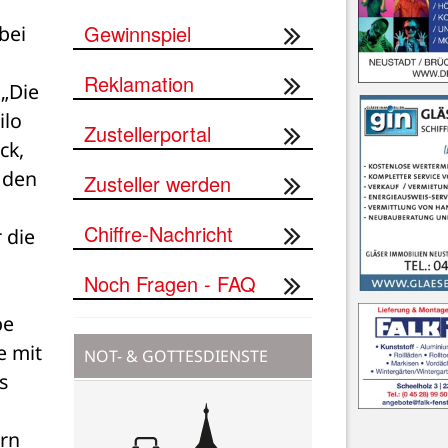
Gewinnspiel
ei 
Reklamation
„Die 
lo 
Zustellerportal
k, 
 den 
Zusteller werden
Chiffre-Nachricht
die 
Noch Fragen - FAQ
e 
 mit 
NOT- & GOTTESDIENSTE
 
 
rn 