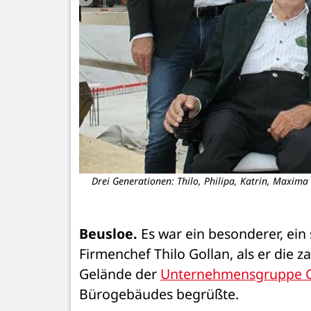
lo Gollan und
Drei Generationen: Thilo, Philipa, Katrin, Maxima
Beusloe.
 Es war ein besonderer, ein
Firmenchef Thilo Gollan, als er die 
Gelände der 
Unternehmensgruppe G
Bürogebäudes begrüßte.