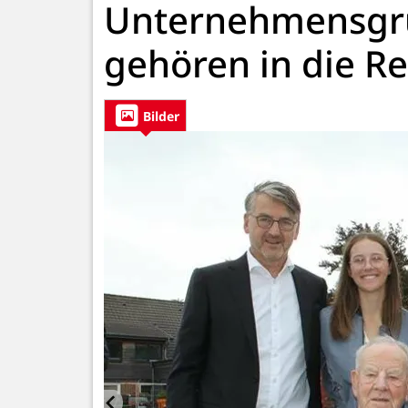
Unternehmensgru
gehören in die R
Bilder