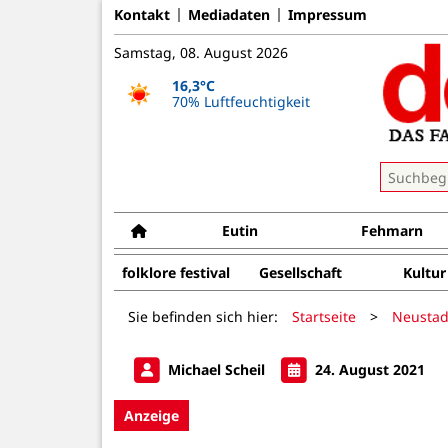
Kontakt
Mediadaten
Impressum
Samstag, 08. August 2026
16,3°C
70% Luftfeuchtigkeit
Eutin
Fehmarn
folklore festival
Gesellschaft
Kultur
Sie befinden sich hier:
Startseite
>
Neustad
Michael Scheil
24. August 2021
Anzeige