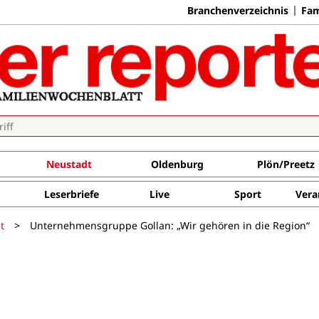
Branchenverzeichnis
Fam
Neustadt
Oldenburg
Plön/Preetz
Leserbriefe
Live
Sport
Vera
t
>
Unternehmensgruppe Gollan: „Wir gehören in die Region“