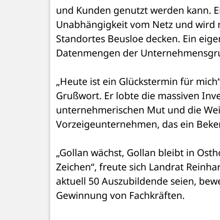
und Kunden genutzt werden kann. Ei
Unabhängigkeit vom Netz und wird m
Standortes Beusloe decken. Ein eige
Datenmengen der Unternehmensgr
„Heute ist ein Glückstermin für mich
Grußwort. Er lobte die massiven Inv
unternehmerischen Mut und die Weit
Vorzeigeunternehmen, das ein Bekennt
„Gollan wächst, Gollan bleibt in Ost
Zeichen“, freute sich Landrat Reinh
aktuell 50 Auszubildende seien, bewer
Gewinnung von Fachkräften.