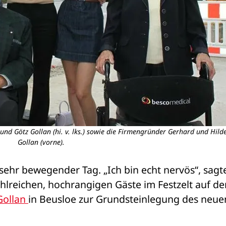
 und Götz Gollan (hi. v. lks.) sowie die Firmengründer Gerhard und Hild
Gollan (vorne).
 sehr bewegender Tag. „Ich bin echt nervös“, sagte
zahlreichen, hochrangigen Gäste im Festzelt auf de
ollan 
in Beusloe zur Grundsteinlegung des neuen