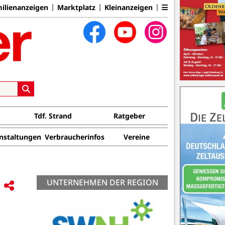
ilienanzeigen
Marktplatz
Kleinanzeigen
Tdf. Strand
Ratgeber
nstaltungen
Verbraucherinfos
Vereine
UNTERNEHMEN DER REGION