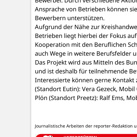
Bewerber. Durch verschiedene Aktio
Ansprache von Betrieben können sie
Bewerbern unterstützen.
Aufgrund der Nähe zur Kreishandwer
Betrieben liegt hierbei der Fokus a
Kooperation mit den Beruflichen Sc
auch Wege in weitere Berufsfelder u
Das Projekt wird aus Mitteln des Bu
und ist deshalb für teilnehmende Be
Interessierte können gerne Kontakt
(Standort Eutin): Vera Gezeck, Mobi
Plön (Standort Preetz): Ralf Ems, M
Journalistische Arbeiten der reporter-Redaktion 