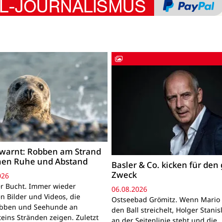
warnt: Robben am Strand
hen Ruhe und Abstand
Basler & Co. kicken für den
Zweck
026
r Bucht. Immer wieder
06.08.2026
n Bilder und Videos, die
Ostseebad Grömitz. Wenn Mario 
obben und Seehunde an
den Ball streichelt, Holger Stanis
teins Stränden zeigen. Zuletzt
an der Seitenlinie steht und die