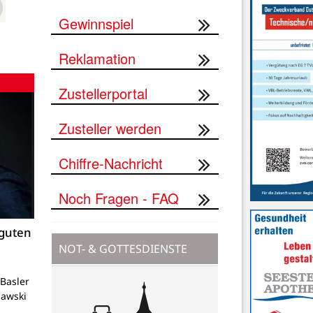
Gewinnspiel
Reklamation
Zustellerportal
Zusteller werden
Chiffre-Nachricht
Noch Fragen - FAQ
 guten
NOT- & GOTTESDIENSTE
Basler
lawski