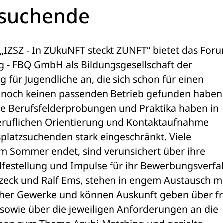
zsuchende
„IZSZ - In ZUkuNFT steckt ZUNFT“ bietet das Forum
g - FBQ GmbH als Bildungsgesellschaft der 
für Jugendliche an, die sich schon für einen 
 noch keinen passenden Betrieb gefunden haben
e Berufsfelderprobungen und Praktika haben in 
eruflichen Orientierung und Kontaktaufnahme 
latzsuchenden stark eingeschränkt. Viele 
em Sommer endet, sind verunsichert über ihre 
lfestellung und Impulse für ihr Bewerbungsverfa
zeck und Ralf Ems, stehen in engem Austausch mi
cher Gewerke und können Auskunft geben über fre
sowie über die jeweiligen Anforderungen an die 