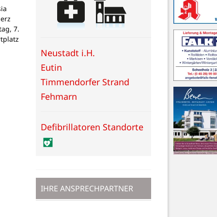
ia
Herz
tag, 7.
tplatz
Neustadt i.H.
Eutin
Timmendorfer Strand
Fehmarn
Defibrillatoren Standorte
IHRE ANSPRECHPARTNER