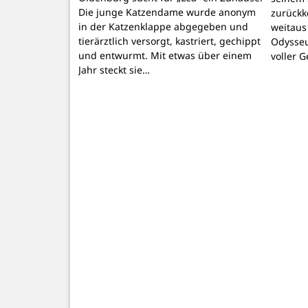
Die junge Katzendame wurde anonym
zurückk
in der Katzenklappe abgegeben und
weitaus
tierärztlich versorgt, kastriert, gechippt
Odysseu
und entwurmt. Mit etwas über einem
voller 
Jahr steckt sie…