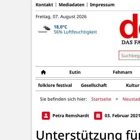
Kontakt
Mediadaten
Impressum
Freitag, 07. August 2026
18,0°C
56% Luftfeuchtigkeit
Eutin
Fehmarn
folklore festival
Gesellschaft
Kultur
Sie befinden sich hier:
Startseite
>
Neustad
Petra Remshardt
03. Februar 202
Unterstützung fü