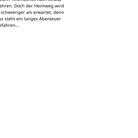
ehren. Doch der Heimweg wird
 schwieriger als erwartet, denn
s steht ein langes Abenteuer
Gefahren…