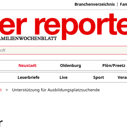
Branchenverzeichnis
Fam
Neustadt
Oldenburg
Plön/Preetz
Leserbriefe
Live
Sport
Vera
t
>
Unterstützung für Ausbildungsplatzsuchende
1
r