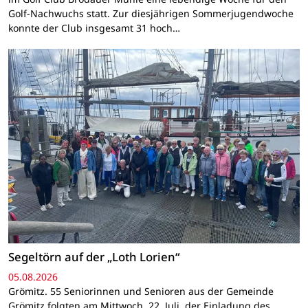
Golf-Nachwuchs statt. Zur diesjährigen Sommerjugendwoche
konnte der Club insgesamt 31 hoch…
Segeltörn auf der „Loth Lorien“
05.08.2026
Grömitz. 55 Seniorinnen und Senioren aus der Gemeinde
Grömitz folgten am Mittwoch, 22. Juli, der Einladung des