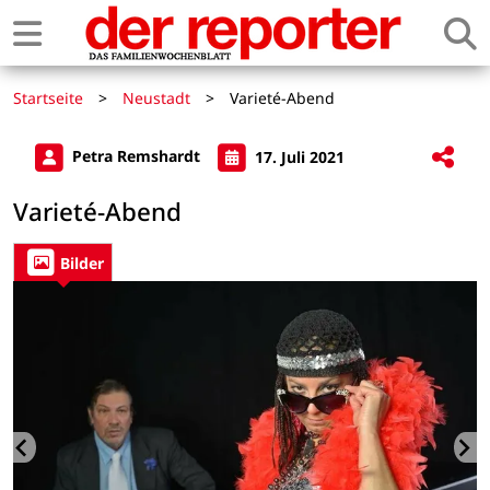
Startseite
>
Neustadt
>
Varieté-Abend
Petra Remshardt
17. Juli 2021
Varieté-Abend
Bilder