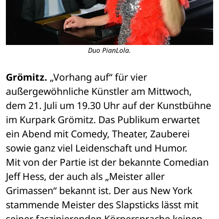
Duo PianLola.
Grömitz.
 „Vorhang auf“ für vier 
außergewöhnliche Künstler am Mittwoch, 
dem 21. Juli um 19.30 Uhr auf der Kunstbühne 
im Kurpark Grömitz. Das Publikum erwartet 
ein Abend mit Comedy, Theater, Zauberei 
sowie ganz viel Leidenschaft und Humor. 
Mit von der Partie ist der bekannte Comedian 
Jeff Hess, der auch als „Meister aller 
Grimassen“ bekannt ist. Der aus New York 
stammende Meister des Slapsticks lässt mit 
seiner faszinierenden Körpersprache keinen 