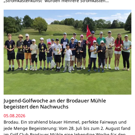
„Stromkastenkunst“ wurden mehrere Stromkästen…
Jugend-Golfwoche an der Brodauer Mühle
begeistert den Nachwuchs
05.08.2026
Brodau. Ein strahlend blauer Himmel, perfekte Fairways und
jede Menge Begeisterung: Vom 28. Juli bis zum 2. August fand
im Golf Club Brodauer Mühle eine lebendige Woche für den