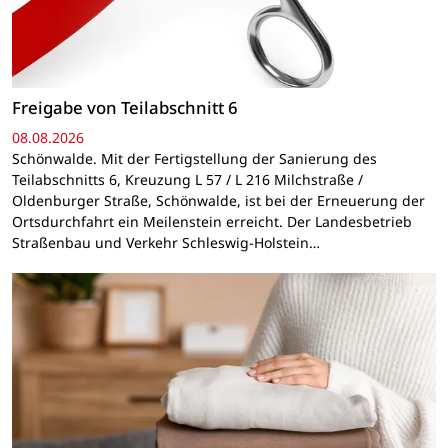
Freigabe von Teilabschnitt 6
08.08.2026
Schönwalde. Mit der Fertigstellung der Sanierung des
Teilabschnitts 6, Kreuzung L 57 / L 216 Milchstraße /
Oldenburger Straße, Schönwalde, ist bei der Erneuerung der
Ortsdurchfahrt ein Meilenstein erreicht. Der Landesbetrieb
Straßenbau und Verkehr Schleswig-Holstein…