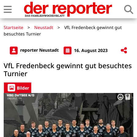
Startseite
>
Neustadt
>
VfL Fredenbeck gewinnt gut
besuchtes Turnier
reporter Neustadt
16. August 2023
VfL Fredenbeck gewinnt gut besuchtes
Turnier
Bilder