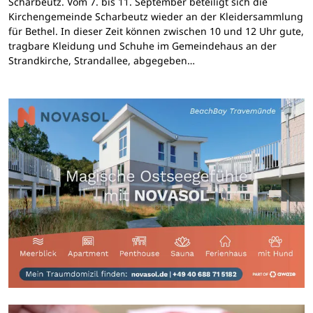
Scharbeutz. Vom 7. bis 11. September beteiligt sich die
Kirchengemeinde Scharbeutz wieder an der Kleidersammlung
für Bethel. In dieser Zeit können zwischen 10 und 12 Uhr gute,
tragbare Kleidung und Schuhe im Gemeindehaus an der
Strandkirche, Strandallee, abgegeben…