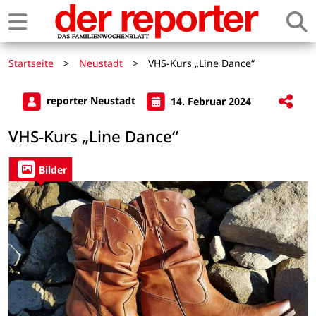
Startseite
>
Neustadt
>
VHS-Kurs „Line Dance“
reporter Neustadt
14. Februar 2024
VHS-Kurs „Line Dance“
Bilder