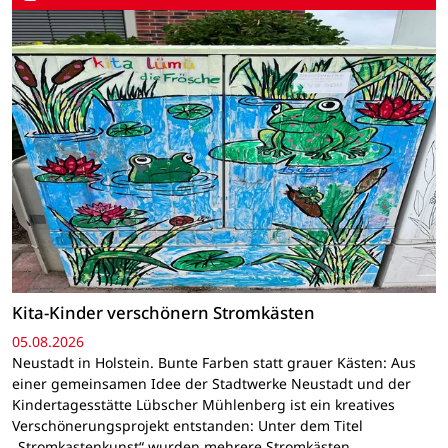
Kita-Kinder verschönern Stromkästen
05.08.2026
Neustadt in Holstein. Bunte Farben statt grauer Kästen: Aus
einer gemeinsamen Idee der Stadtwerke Neustadt und der
Kindertagesstätte Lübscher Mühlenberg ist ein kreatives
Verschönerungsprojekt entstanden: Unter dem Titel
„Stromkastenkunst“ wurden mehrere Stromkästen…