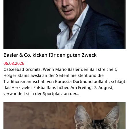
Basler & Co. kicken für den guten Zweck
06.08.2026
Ostseebad Grömitz. Wenn Mario Basler den Ball streichelt,
Holger Stanislawski an der Seitenlinie steht und die
Traditionsmannschaft von Borussia Dortmund aufläuft, schlägt
das Herz vieler Fußballfans höher. Am Freitag, 7. August,
verwandelt sich der Sportplatz an der…