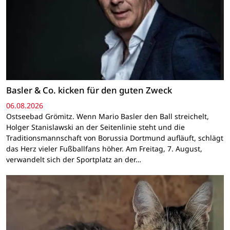
Basler & Co. kicken für den guten Zweck
06.08.2026
Ostseebad Grömitz. Wenn Mario Basler den Ball streichelt,
Holger Stanislawski an der Seitenlinie steht und die
Traditionsmannschaft von Borussia Dortmund aufläuft, schlägt
das Herz vieler Fußballfans höher. Am Freitag, 7. August,
verwandelt sich der Sportplatz an der…