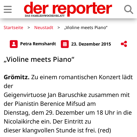
Startseite
>
Neustadt
>
„Violine meets Piano“
Petra Remshardt
23. Dezember 2015
„Violine meets Piano“
Grömitz.
 Zu einem romantischen Konzert lädt 
der 

Geigenvirtuose Jan Baruschke zusammen mit 
der Pianistin Berenice Mifsud am 

Dienstag, dem 29. Dezember um 18 Uhr in die 
Nicolaikirche ein. Der Eintritt zu 

dieser klangvollen Stunde ist frei. (red)