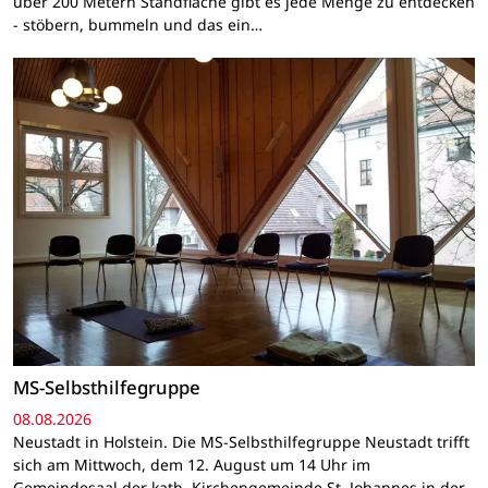
über 200 Metern Standfläche gibt es jede Menge zu entdecken
- stöbern, bummeln und das ein…
MS-Selbsthilfegruppe
08.08.2026
Neustadt in Holstein. Die MS-Selbsthilfegruppe Neustadt trifft
sich am Mittwoch, dem 12. August um 14 Uhr im
Gemeindesaal der kath. Kirchengemeinde St. Johannes in der