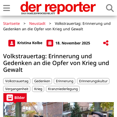
Startseite
>
Neustadt
>
Volkstrauertag: Erinnerung und
Gedenken an die Opfer von Krieg und Gewalt
Kristina Kolbe
18. November 2025
Volkstrauertag: Erinnerung und
Gedenken an die Opfer von Krieg und
Gewalt
Volkstrauertag
Gedenken
Erinnerung
Erinnerungskultur
Vergangenheit
Krieg
Kranzniederlegung
Bilder