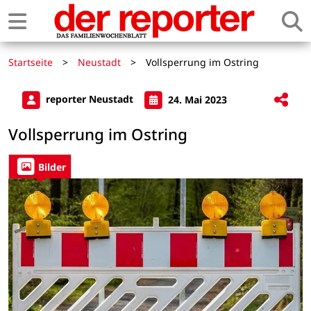
Startseite
>
Neustadt
>
Vollsperrung im Ostring
reporter Neustadt
24. Mai 2023
Vollsperrung im Ostring
Bilder