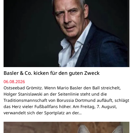
Basler & Co. kicken für den guten Zweck
06.08.2026
Ostseebad Grömitz. Wenn Mario Basler den Ball streichelt,
Holger Stanislawski an der Seitenlinie steht und die
Traditionsmannschaft von Borussia Dortmund aufläuft, schlägt
das Herz vieler Fußballfans höher. Am Freitag, 7. August,
verwandelt sich der Sportplatz an der…