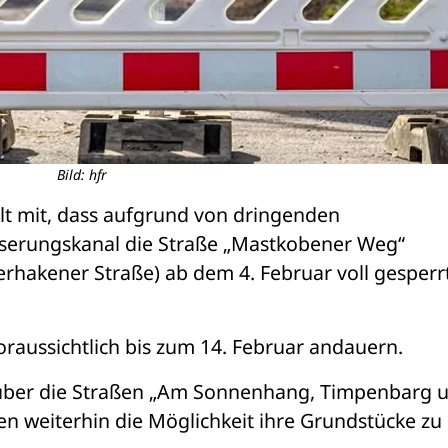
Bild: hfr
ilt mit, dass aufgrund von dringenden 
serungskanal die Straße „Mastkobener Weg“ 
akener Straße) ab dem 4. Februar voll gesperrt 
raussichtlich bis zum 14. Februar andauern.
t über die Straßen „Am Sonnenhang, Timpenbarg u
n weiterhin die Möglichkeit ihre Grundstücke zu 