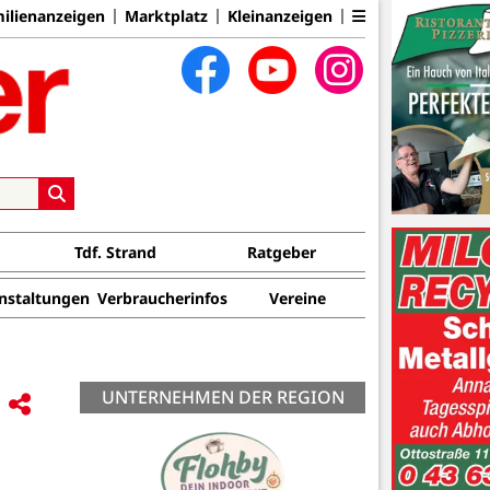
ilienanzeigen
Marktplatz
Kleinanzeigen
Tdf. Strand
Ratgeber
nstaltungen
Verbraucherinfos
Vereine
UNTERNEHMEN DER REGION