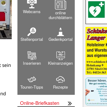
Webcams
online
durchblättern
Stellenportal
Gedenkportal
Inserieren
Kleinanzeigen
sein 
Touren-Tipps
Rezepte
nd 
Online-Briefkasten