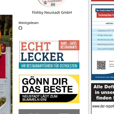
SHBB Steuerberatungsgesellschaft
mbH
Meistgelesen