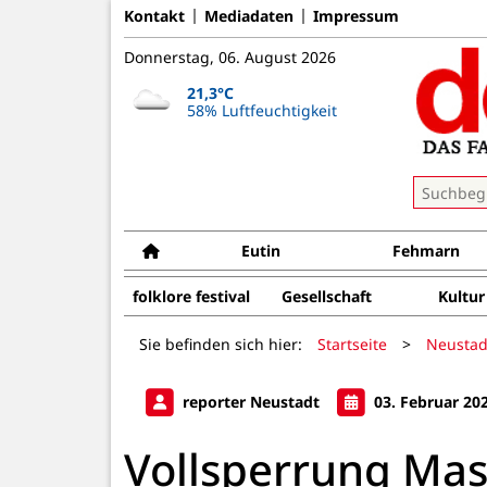
Kontakt
Mediadaten
Impressum
Donnerstag, 06. August 2026
21,3°C
58% Luftfeuchtigkeit
Eutin
Fehmarn
folklore festival
Gesellschaft
Kultur
Sie befinden sich hier:
Startseite
>
Neustad
reporter Neustadt
03. Februar 20
Vollsperrung Ma