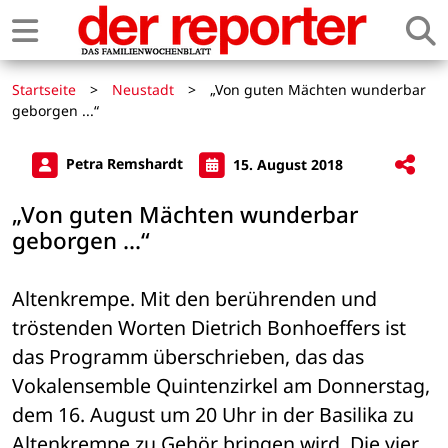
Startseite
>
Neustadt
>
„Von guten Mächten wunderbar
geborgen ...“
Petra Remshardt
15. August 2018
„Von guten Mächten wunderbar
geborgen ...“
Altenkrempe. Mit den berührenden und 
tröstenden Worten Dietrich Bonhoeffers ist 
das Programm überschrieben, das das 
Vokalensemble Quintenzirkel am Donnerstag, 
dem 16. August um 20 Uhr in der Basilika zu 
Altenkrempe zu Gehör bringen wird. Die vier 