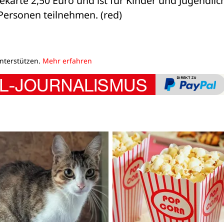
karte 2,50 Euro und ist für Kinder und Jugendlich
 Personen teilnehmen. (red)
unterstützen.
Mehr erfahren