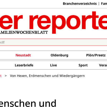
Branchenverzeichnis
Fam
Neustadt
Oldenburg
Plön/Preetz
Leserbriefe
Live
Sport
Vera
t
>
Von Hexen, Erdmenschen und Wiedergängern
enschen und