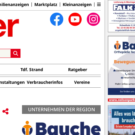
ilienanzeigen
Marktplatz
Kleinanzeigen
Tdf. Strand
Ratgeber
nstaltungen
Verbraucherinfos
Vereine
UNTERNEHMEN DER REGION