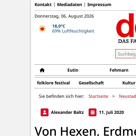
Kontakt
Mediadaten
Impressum
Donnerstag, 06. August 2026
18,0°C
69% Luftfeuchtigkeit
Eutin
Fehmarn
folklore festival
Gesellschaft
Kultur
Sie befinden sich hier:
Startseite
>
Neustad
Alexander Baltz
11. Juli 2020
Von Hexen, Erdm