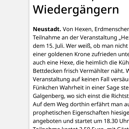
Wiedergängern
Neustadt.
 Von Hexen, Erdmenschen 
Teilnahme an der Veranstaltung „H
dem 15. Juli. Wer weiß, ob man nicht
einer goldenen Krone zufrieden unter
auch eine Hexe, die heimlich die Küh
Bettdecken frisch Vermählter näht. W
Veranstaltung auf keinen Fall versäu
Fünkchen Wahrheit in einer Sage ste
Galgenberg, wo sich einst die Richts
Auf dem Weg dorthin erfährt man au
prophetischen Eigenschaften hiesig
angeboten und startet um 18.30 Uh