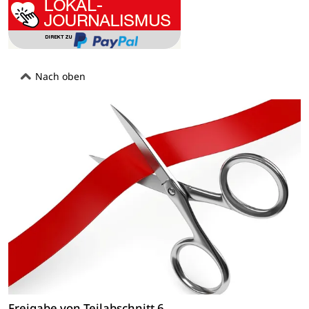
Nach oben
Freigabe von Teilabschnitt 6