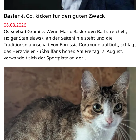
Basler & Co. kicken für den guten Zweck
06.08.2026
Ostseebad Grömitz. Wenn Mario Basler den Ball streichelt,
Holger Stanislawski an der Seitenlinie steht und die
Traditionsmannschaft von Borussia Dortmund aufläuft, schlägt
das Herz vieler Fußballfans höher. Am Freitag, 7. August,
verwandelt sich der Sportplatz an der…