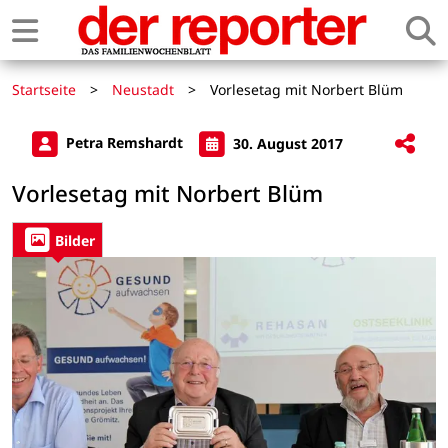
Startseite
>
Neustadt
>
Vorlesetag mit Norbert Blüm
Petra Remshardt
30. August 2017
Vorlesetag mit Norbert Blüm
Bilder