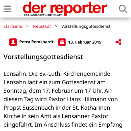
Startseite
>
Neustadt
>
Vorstellungsgottesdienst
Petra Remshardt
13. Februar 2019
Vorstellungsgottesdienst
Lensahn. Die Ev.-Luth. Kirchengemeinde 
Lensahn lädt ein zum Gottesdienst am 
Sonntag, dem 17. Februar um 17 Uhr. An 
diesem Tag wird Pastor Hans Hillmann von 
Propst Süssenbach in der St. Katharinen 
Kirche in sein Amt als Lensahner Pastor 
eingeführt. Im Anschluss findet ein Empfang 