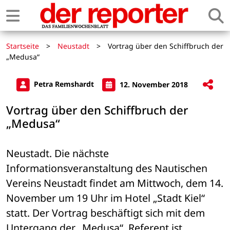
Startseite
>
Neustadt
>
Vortrag über den Schiffbruch der
„Medusa“
Petra Remshardt
12. November 2018
Vortrag über den Schiffbruch der
„Medusa“
Neustadt. Die nächste 
Informationsveranstaltung des Nautischen 
Vereins Neustadt findet am Mittwoch, dem 14. 
November um 19 Uhr im Hotel „Stadt Kiel“ 
statt. Der Vortrag beschäftigt sich mit dem 
Untergang der „Medusa“. Referent ist 